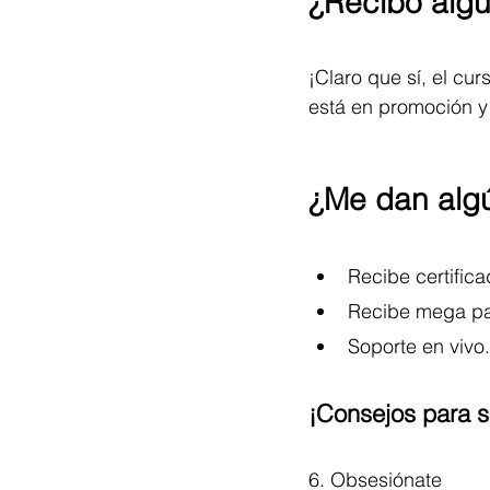
¿Recibo alg
¡Claro que sí, el c
está en promoción 
¿Me dan alg
Recibe certific
Recibe mega pa
Soporte en vivo.
¡Consejos para s
6. Obsesiónate