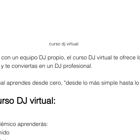
curso dj virtual
con un equipo DJ propio, el curso DJ virtual te ofrece l
y te conviertas en un DJ profesional.
tual aprendes desde cero, "desde lo más simple hasta l
so DJ virtual:
émico aprenderás:
nido