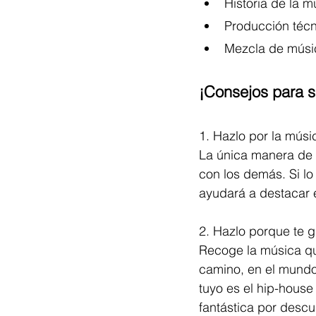
Historia de la m
Producción técn
Mezcla de músic
¡Consejos para s
1. Hazlo por la músi
La única manera de a
con los demás. Si lo
ayudará a destacar e
2. Hazlo porque te g
Recoge la música que
camino, en el mundo 
tuyo es el hip-house
fantástica por descub