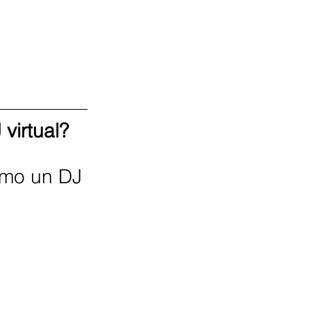
virtual?
omo un DJ 