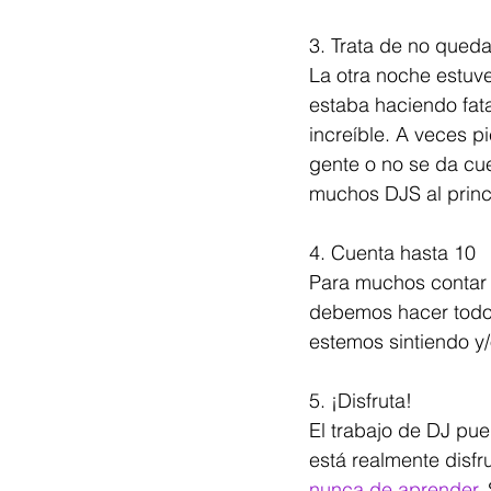
3. Trata de no queda
La otra noche estuv
estaba haciendo fat
increíble. A veces p
gente o no se da cue
muchos DJS al princ
4. Cuenta hasta 10
Para muchos contar 
debemos hacer todos
estemos sintiendo y
5. ¡Disfruta!
El trabajo de DJ pue
está realmente disfru
nunca de aprender
.