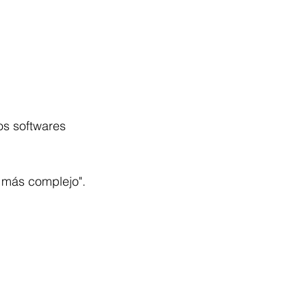
os softwares 
o más complejo".