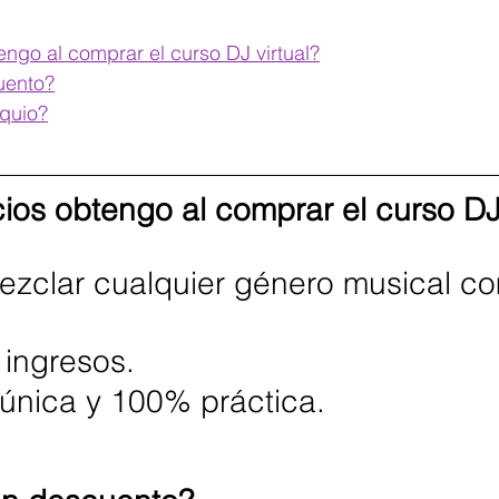
ngo al comprar el curso DJ virtual?
uento?
quio?
ios obtengo al comprar el curso DJ 
zclar cualquier género musical c
 ingresos.
única y 100% práctica.