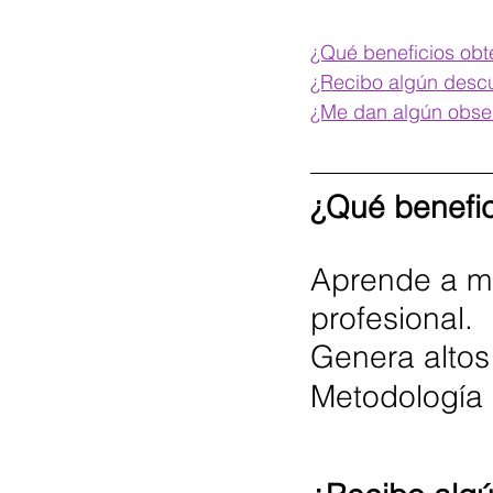
¿Qué beneficios obte
¿Recibo algún desc
¿Me dan algún obse
¿Qué benefic
Aprende a me
profesional.
Genera altos
Metodología 