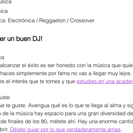
úsica
ica
a: Electrónica / Reggaeton / Crossover
er un buen DJ!
ca
lcanzar el éxito es ser honesto con la música que quie
 haces simplemente por fama no vas a llegar muy lejos.
s el interés que te tomes y que 
estudies en una acade
uste
 te guste. Averigua qué es lo que te llega al alma y si
de la música hay espacio para una gran diversidad de es
 de finales de los 80, métete ahí. Hay una enorme cant
rir. 
Déjate guiar por lo que verdaderamente amas
.