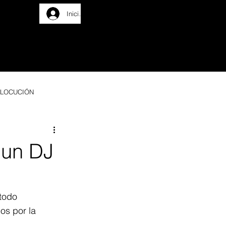
Iniciar sesión
CIACIÓN
MÁS
LOCUCIÓN
 un DJ
todo 
os por la 