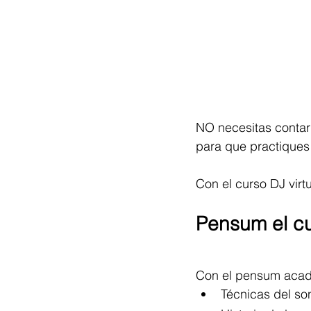
NO necesitas contar 
para que practiques 
Con el curso DJ vir
Pensum el cur
Con el pensum acad
Técnicas del so