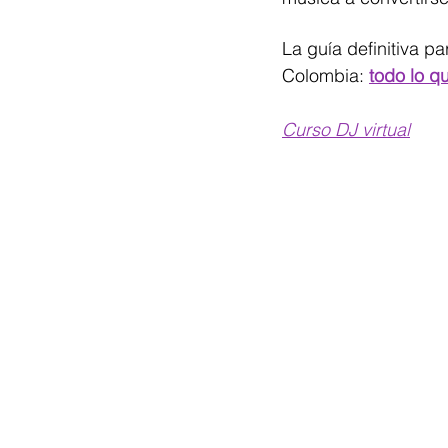
La guía definitiva p
Colombia: 
todo lo q
Curso DJ virtual